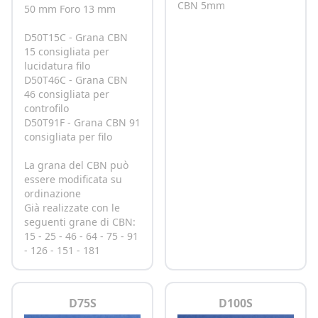
CBN 5mm
50 mm Foro 13 mm
D50T15C - Grana CBN
15 consigliata per
lucidatura filo
D50T46C - Grana CBN
46 consigliata per
controfilo
D50T91F - Grana CBN 91
consigliata per filo
La grana del CBN può
essere modificata su
ordinazione
Già realizzate con le
seguenti grane di CBN:
15 - 25 - 46 - 64 - 75 - 91
- 126 - 151 - 181
D75S
D100S