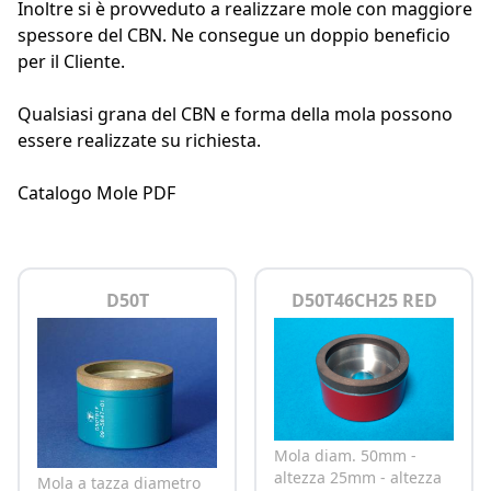
Inoltre si è provveduto a realizzare mole con maggiore
spessore del CBN. Ne consegue un doppio beneficio
per il Cliente.
Qualsiasi grana del CBN e forma della mola possono
essere realizzate su richiesta.
Catalogo Mole PDF
D50T
D50T46CH25 RED
Mola diam. 50mm -
altezza 25mm - altezza
Mola a tazza diametro