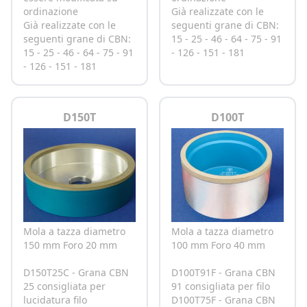
ordinazione
Già realizzate con le
Già realizzate con le
seguenti grane di CBN:
seguenti grane di CBN:
15 - 25 - 46 - 64 - 75 - 91
15 - 25 - 46 - 64 - 75 - 91
- 126 - 151 - 181
- 126 - 151 - 181
D150T
D100T
Mola a tazza diametro
Mola a tazza diametro
150 mm Foro 20 mm
100 mm Foro 40 mm
D150T25C - Grana CBN
D100T91F - Grana CBN
25 consigliata per
91 consigliata per filo
lucidatura filo
D100T75F - Grana CBN