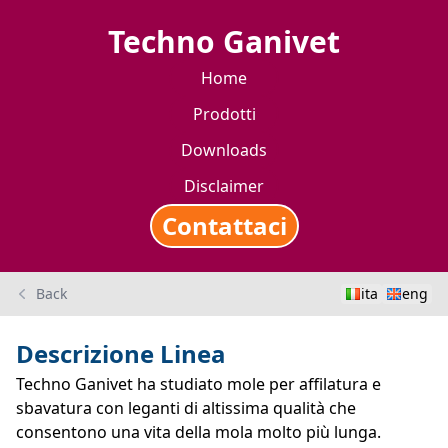
Techno Ganivet
Home
Prodotti
Downloads
Disclaimer
Contattaci
Back
ita
eng
Descrizione Linea
Techno Ganivet ha studiato mole per affilatura e
sbavatura con leganti di altissima qualità che
consentono una vita della mola molto più lunga.