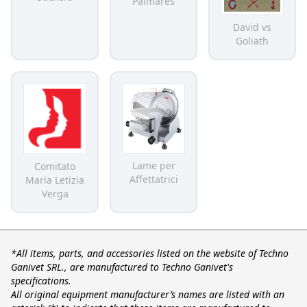
Palmarès
David vs
Goliath
Lame per
Comitato
Affettatrici
Maria Letizia
Verga
*All items, parts, and accessories listed on the website of Techno
Ganivet SRL., are manufactured to Techno Ganivet's
specifications.
All original equipment manufacturer’s names are listed with an