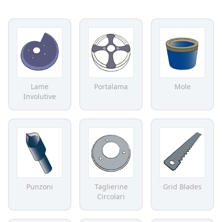
Lame
Portalama
Mole
Involutive
Punzoni
Taglierine
Grid Blades
Circolari