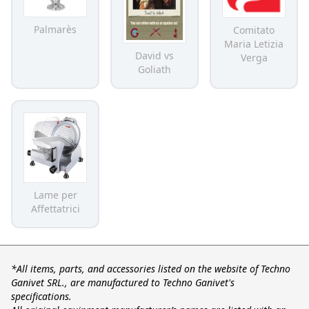
Palmarès
Comitato
Maria Letizia
David vs
Verga
Goliath
Lame per
Affettatrici
*All items, parts, and accessories listed on the website of Techno
Ganivet SRL., are manufactured to Techno Ganivet's
specifications.