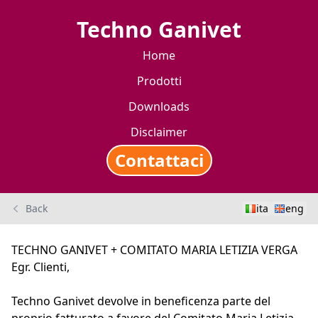
Techno Ganivet
Home
Prodotti
Downloads
Disclaimer
Contattaci
Back
ita
eng
TECHNO GANIVET + COMITATO MARIA LETIZIA VERGA
Egr. Clienti,
Techno Ganivet devolve in beneficenza parte del