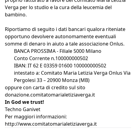
proprio fatturato a favore del Comitato Maria Letizia
Verga per lo studio e la cura della leucemia del
bambino.
Riportiamo di seguito i dati bancari qualora riteniate
opportuno devolvere autonomamente eventuali
somme di denaro in aiuto a tale associazione Onlus.
BANCA PROSSIMA - Filiale 5000 Milano
Conto Corrente n.100000000502
IBAN: IT 62 E 03359 01600 100000000502
intestato a: Comitato Maria Letizia Verga Onlus Via
Pergolesi 33 – 20900 Monza (MB)
oppure con carta di credito sul sito
donazione.comitatomarialetiziaverga.it
In God we trust!
Techno Ganivet
Per maggiori informazioni:
http://www.comitatomarialetiziaverga.it