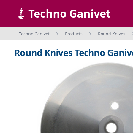
Techno Ganivet
Techno Ganivet
Products
Round Knives
Round Knives Techno Ganivet