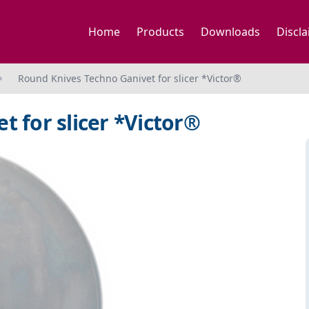
Home
Products
Downloads
Discl
Round Knives Techno Ganivet for slicer *Victor®
 for slicer *Victor®