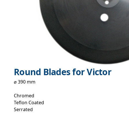
Round Blades for Victor
⌀ 390 mm
Chromed
Teflon Coated
Serrated